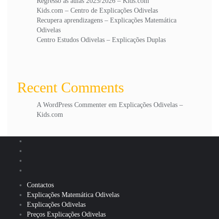
Regresso às aulas 2025/2026 – Kids.com
Kids.com – Centro de Explicações Odivelas
Recupera aprendizagens – Explicações Matemática
Odivelas
Centro Estudos Odivelas – Explicações Duplas
Recent Comments
A WordPress Commenter
em
Explicações Odivelas –
Kids.com
Contactos
Explicações Matemática Odivelas
Explicações Odivelas
Preços Explicações Odivelas