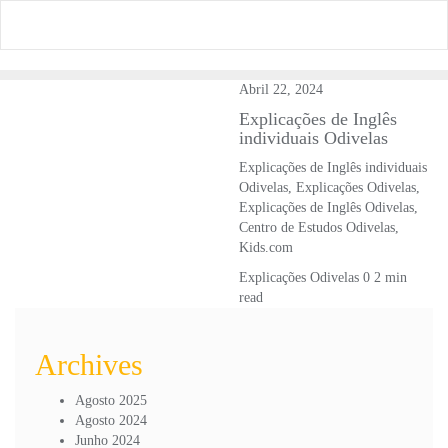
Skip
to
content
Abril 22, 2024
Explicações de Inglês
individuais Odivelas
Explicações de Inglês individuais
Odivelas, Explicações Odivelas,
Explicações de Inglês Odivelas,
Centro de Estudos Odivelas,
Kids.com
Explicações Odivelas
0
2 min
read
Archives
Agosto 2025
Agosto 2024
Junho 2024